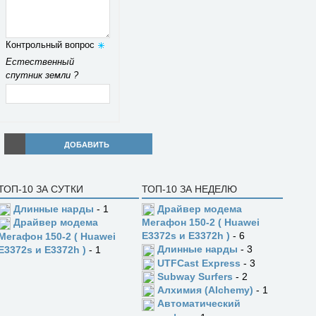
Контрольный вопрос
Естественный
спутник земли ?
ДОБАВИТЬ
ТОП-10 ЗА СУТКИ
ТОП-10 ЗА НЕДЕЛЮ
Длинные нарды
- 1
Драйвер модема
Драйвер модема
Мегафон 150-2 ( Huawei
E3372s и E3372h )
- 6
Мегафон 150-2 ( Huawei
Длинные нарды
- 3
E3372s и E3372h )
- 1
UTFCast Express
- 3
Subway Surfers
- 2
Алхимия (Alchemy)
- 1
Автоматический