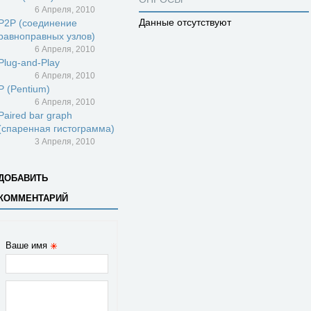
6 Апреля, 2010
Данные отсутствуют
P2P (соединение
равноправных узлов)
6 Апреля, 2010
Plug-and-Play
6 Апреля, 2010
P (Pentium)
6 Апреля, 2010
Paired bar graph
(спаренная гистограмма)
3 Апреля, 2010
ДОБАВИТЬ
КОММЕНТАРИЙ
Ваше имя