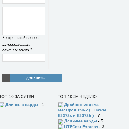
Контрольный вопрос
Естественный
спутник земли ?
ДОБАВИТЬ
ТОП-10 ЗА СУТКИ
ТОП-10 ЗА НЕДЕЛЮ
Длинные нарды
- 1
Драйвер модема
Мегафон 150-2 ( Huawei
E3372s и E3372h )
- 7
Длинные нарды
- 5
UTFCast Express
- 3