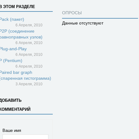
В ЭТОМ РАЗДЕЛЕ
ОПРОСЫ
Pack (пакет)
Данные отсутствуют
6 Апреля, 2010
P2P (соединение
равноправных узлов)
6 Апреля, 2010
Plug-and-Play
6 Апреля, 2010
P (Pentium)
6 Апреля, 2010
Paired bar graph
(спаренная гистограмма)
3 Апреля, 2010
ДОБАВИТЬ
КОММЕНТАРИЙ
Ваше имя