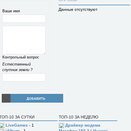
Данные отсутствуют
Ваше имя
Контрольный вопрос
Естественный
спутник земли ?
ДОБАВИТЬ
ТОП-10 ЗА СУТКИ
ТОП-10 ЗА НЕДЕЛЮ
LiveGames
- 1
Драйвер модема
jAlbum
- 1
Мегафон 150-2 ( Huawei