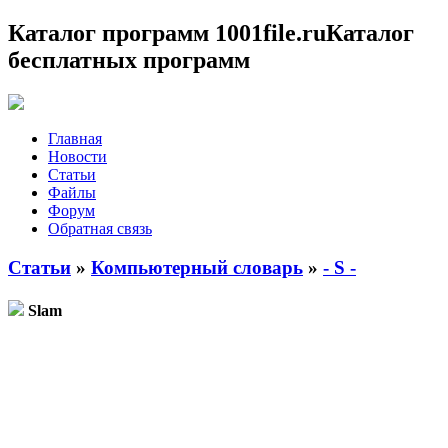
Каталог программ 1001file.ru
Каталог
бесплатных программ
Главная
Новости
Статьи
Файлы
Форум
Обратная связь
Статьи
»
Компьютерный словарь
»
- S -
Slam