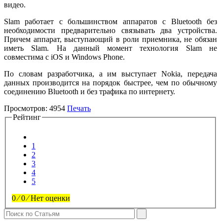
видео.
Slam работает с большинством аппаратов с Bluetooth без
необходимости предварительно связывать два устройства.
Причем аппарат, выступающий в роли приемника, не обязан
иметь Slam. На данный момент технология Slam не
совместима с iOS и Windows Phone.
По словам разработчика, а им выступает Nokia, передача
данных производится на порядок быстрее, чем по обычному
соединению Bluetooth и без трафика по интернету.
Просмотров:
4954
Печать
Рейтинг
1
2
3
4
5
0
⁄
0
⁄
Нет оценки