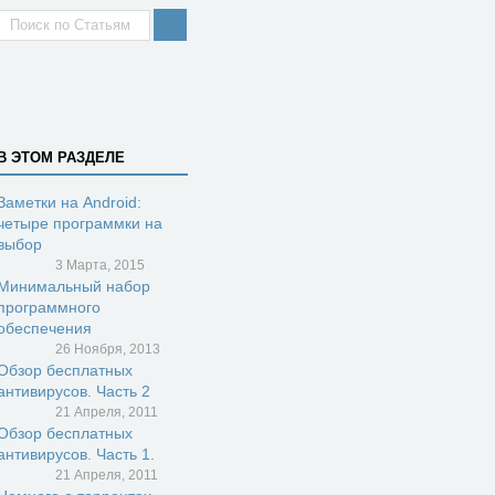
В ЭТОМ РАЗДЕЛЕ
Заметки на Android:
четыре программки на
выбор
3 Марта, 2015
Минимальный набор
программного
обеспечения
26 Ноября, 2013
Обзор бесплатных
антивирусов. Часть 2
21 Апреля, 2011
Обзор бесплатных
антивирусов. Часть 1.
21 Апреля, 2011