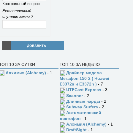
Контрольный вопрос
Естественный
спутник земли ?
ДОБАВИТЬ
ТОП-10 ЗА СУТКИ
ТОП-10 ЗА НЕДЕЛЮ
Алхимия (Alchemy)
- 1
Драйвер модема
Мегафон 150-2 ( Huawei
E3372s и E3372h )
- 7
UTFCast Express
- 3
Scanner
- 2
Длинные нарды
- 2
Subway Surfers
- 2
Автоматический
диктофон
- 1
Алхимия (Alchemy)
- 1
DraftSight
- 1