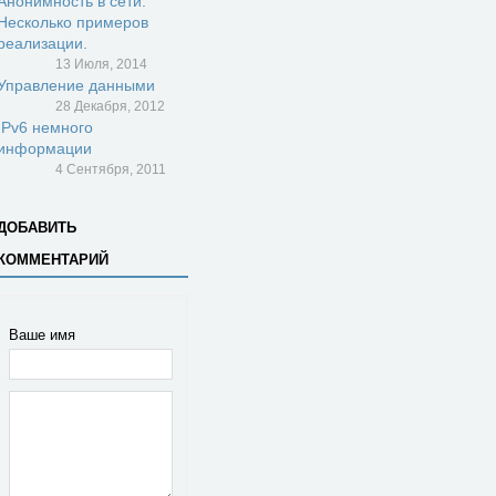
Анонимность в сети.
Несколько примеров
реализации.
13 Июля, 2014
Управление данными
28 Декабря, 2012
IPv6 немного
информации
4 Сентября, 2011
ДОБАВИТЬ
КОММЕНТАРИЙ
Ваше имя