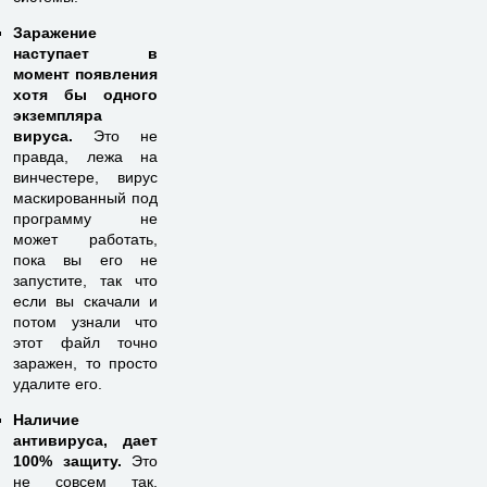
Заражение
наступает в
момент появления
хотя бы одного
экземпляра
вируса.
Это не
правда, лежа на
винчестере, вирус
маскированный под
программу не
может работать,
пока вы его не
запустите, так что
если вы скачали и
потом узнали что
этот файл точно
заражен, то просто
удалите его.
Наличие
антивируса, дает
100% защиту.
Это
не совсем так,