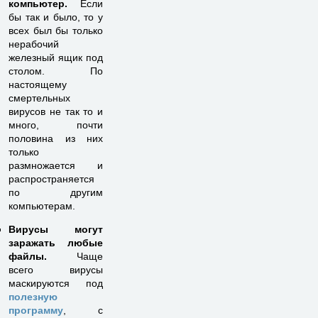
компьютер.
Если
бы так и было, то у
всех был бы только
нерабочий
железный ящик под
столом. По
настоящему
смертельных
вирусов не так то и
много, почти
половина из них
только
размножается и
распространяется
по другим
компьютерам.
Вирусы могут
заражать любые
файлы.
Чаще
всего вирусы
маскируются под
полезную
программу
, с