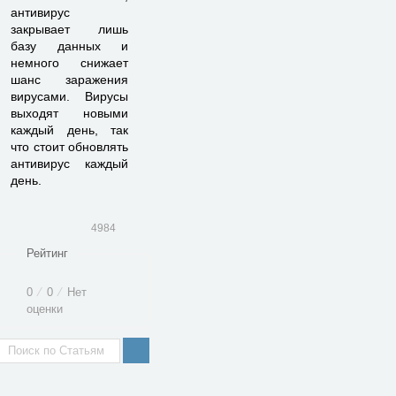
антивирус
закрывает лишь
базу данных и
немного снижает
шанс заражения
вирусами. Вирусы
выходят новыми
каждый день, так
что стоит обновлять
антивирус каждый
день.
4984
Рейтинг
0
⁄
0
⁄
Нет
оценки