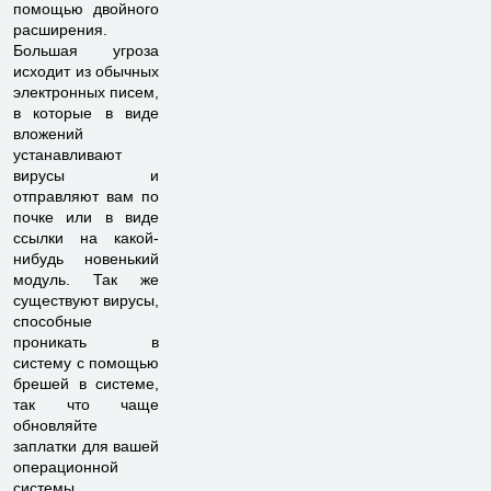
помощью двойного
расширения.
Большая угроза
исходит из обычных
электронных писем,
в которые в виде
вложений
устанавливают
вирусы и
отправляют вам по
почке или в виде
ссылки на какой-
нибудь новенький
модуль. Так же
существуют вирусы,
способные
проникать в
систему с помощью
брешей в системе,
так что чаще
обновляйте
заплатки для вашей
операционной
системы.