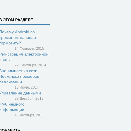
В ЭТОМ РАЗДЕЛЕ
Почему Android со
временем начинает
тормозить?
14 Февраля, 2015
Регистрация электронной
почты
22 Сентября, 2014
Анонимность в сети.
Несколько примеров
реализации.
13 Июля, 2014
Управление данными
28 Декабря, 2012
IPv6 немного
информации
4 Сентября, 2011
ДОБАВИТЬ