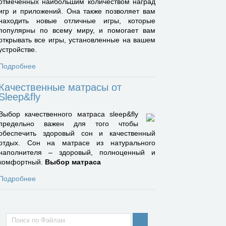
отмеченных наибольшим количеством наград
игр и приложений. Она также позволяет вам
находить новые отличные игры, которые
популярны по всему миру, и помогает вам
открывать все игры, установленные на вашем
устройстве.
Подробнее
Качественные матрасы от
Sleep&fly
Выбор качественного матраса sleep&fly
предельно важен для того чтобы
обеспечить здоровый сон и качественный
отдых. Сон на матрасе из натурального
наполнителя – здоровый, полноценный и
комфортный.
Выбор матраса
Подробнее