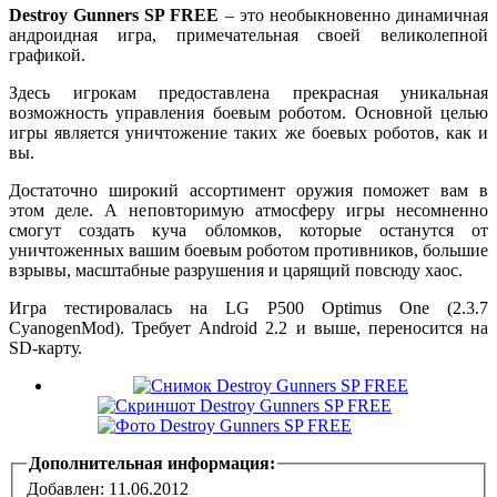
Destroy Gunners SP FREE
– это необыкновенно динамичная
андроидная игра, примечательная своей великолепной
графикой.
Здесь игрокам предоставлена прекрасная уникальная
возможность управления боевым роботом. Основной целью
игры является уничтожение таких же боевых роботов, как и
вы.
Достаточно широкий ассортимент оружия поможет вам в
этом деле. А неповторимую атмосферу игры несомненно
смогут создать куча обломков, которые останутся от
уничтоженных вашим боевым роботом противников, большие
взрывы, масштабные разрушения и царящий повсюду хаос.
Игра тестировалась на LG P500 Optimus One (2.3.7
CyanogenMod). Требует Android 2.2 и выше, переносится на
SD-карту.
Дополнительная информация:
Добавлен: 11.06.2012