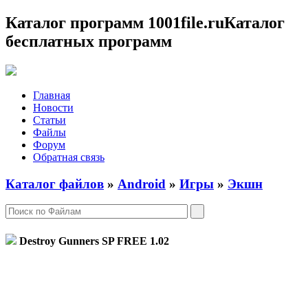
Каталог программ 1001file.ru
Каталог
бесплатных программ
Главная
Новости
Статьи
Файлы
Форум
Обратная связь
Каталог файлов
»
Android
»
Игры
»
Экшн
Destroy Gunners SP FREE
1.02