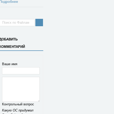
Подробнее
ДОБАВИТЬ
КОММЕНТАРИЙ
Ваше имя
Контрольный вопрос
Какую ОС придумал