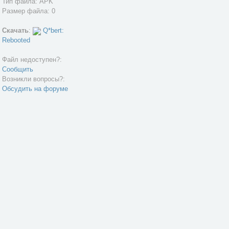
Тип файла: APK
Размер файла: 0
Скачать
:
Q*bert:
Rebooted
Файл недоступен?:
Сообщить
Возникли вопросы?:
Обсудить на форуме