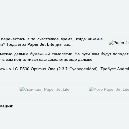
 перенестись в то счастливое время, когда никакие
и? Тогда игра
Paper Jet Lite
для вас.
к можно дальше бумажный самолетик. На пути вам будут попадат
очь вам подталкивая ваш самолетик еще дальше.
ась на LG P500 Optimus One (2.3.7 CyanogenMod). Требует Androi
мация: