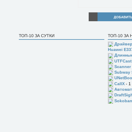
ДОБАВИТ
ТОП-10 ЗА СУТКИ
ТОП-10 ЗА
Драйвер
Huawei E33
Длинны
UTFCast
Scanner
Subway 
UNetBoo
CallX
- 1
Автомат
DraftSig
Sokoba