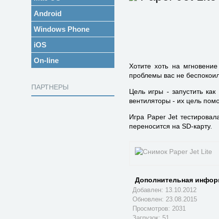
Android
Windows Phone
iOS
On-line
Хотите хоть на мгновение
проблемы вас не беспокоил
ПАРТНЕРЫ
Цель игры - запустить ка
вентиляторы - их цель пом
Игра Paper Jet тестировал
переносится на SD-карту.
Дополнительная инфор
Добавлен: 13.10.2012
Обновлен:
23.08.2015
Просмотров: 2031
Загрузок: 51