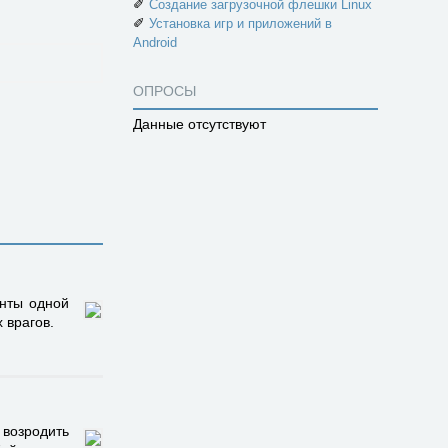
✐
Создание загрузочной флешки Linux
✐
Установка игр и приложений в
Android
ОПРОСЫ
Данные отсутствуют
енты одной
 врагов.
возродить