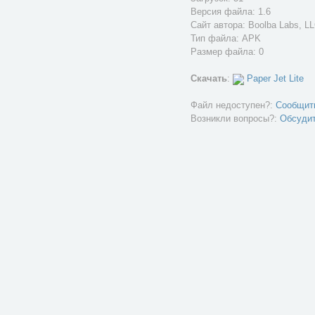
Версия файла: 1.6
Сайт автора:
Boolba Labs, L
Тип файла: APK
Размер файла: 0
Скачать
:
Paper Jet Lite
Файл недоступен?:
Сообщит
Возникли вопросы?:
Обсуди