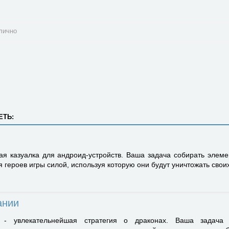
лично
ЕТЬ:
ая казуалка для андроид-устройств. Ваша задача собирать элем
героев игры силой, используя которую они будут уничтожать своих
ании
- увлекательнейшая стратегия о драконах. Ваша задача 