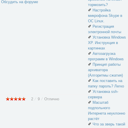
Обсудить на форуме
тормозить?
✐
Настройка
микрофона Skype в
ОС Linux.
✐
Регистрация
электронной почты
✐
Установка Windows
XP. Инструкция в
картинках
✐
Автозагрузка
программ в Windows
✐
Принцип работы
архиватора
(Алгоритмы сжатия)
✐
Как поставить на
папку пароль? Легко
✐
Установка ssh-
сервера
2
⁄
9
⁄
Отлично
✐
Масштаб
подпольного
Интернета неуклонно
растёт
✐
Что за зверь такой