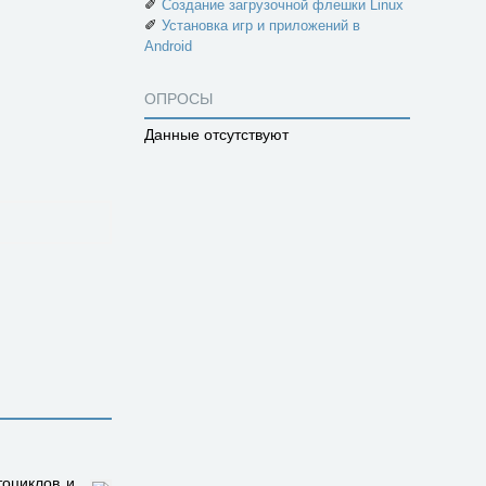
✐
Создание загрузочной флешки Linux
✐
Установка игр и приложений в
Android
ОПРОСЫ
Данные отсутствуют
тоциклов и