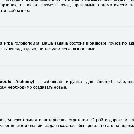
картинок, а так же размер пазла, программа автоматически п
лько собрать ее.
я игра головоломка. Ваша задача состоит в развозке грузов по ад
вый взгляд задача, не так уж и легко выполнима.
oodle Alchemy)
- забавная игрушка для Android. Соедин
Вам необходимо создавать новые.
ая, увлекательная и интересная стратегия. Стройте дороги и н
избегая столкновений. Задача казалось бы проста, но это на первый