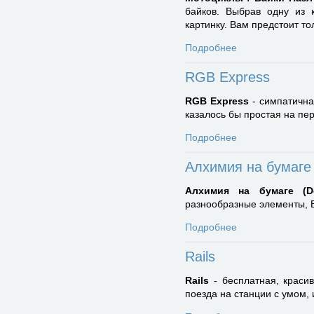
байков. Выбрав одну из 
картинку. Вам предстоит то
Подробнее
RGB Express
RGB Express
- симпатична
казалось бы простая на пер
Подробнее
Алхимия на бумаге
Алхимия на бумаге (D
разнообразные элементы, 
Подробнее
Rails
Rails
- бесплатная, красив
поезда на станции с умом, 