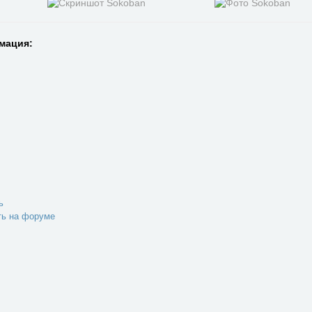
мация:
ь
ть на форуме