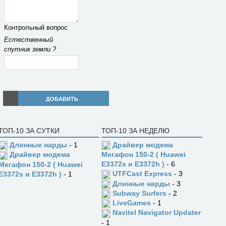
Контрольный вопрос
Естественный
спутник земли ?
ДОБАВИТЬ
ТОП-10 ЗА СУТКИ
ТОП-10 ЗА НЕДЕЛЮ
Длинные нарды
- 1
Драйвер модема
Драйвер модема
Мегафон 150-2 ( Huawei
E3372s и E3372h )
- 6
Мегафон 150-2 ( Huawei
UTFCast Express
- 3
E3372s и E3372h )
- 1
Длинные нарды
- 3
Subway Surfers
- 2
LiveGames
- 1
Navitel Navigator Updater
- 1