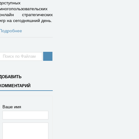
доступных
многопользовательских
онлайн стратегических
игр на сегодняшний день.
Подробнее
ДОБАВИТЬ
КОММЕНТАРИЙ
Ваше имя