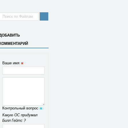
ДОБАВИТЬ
КОММЕНТАРИЙ
Ваше имя
Контрольный вопрос
Какую ОС придумал
Билл Гейтс ?