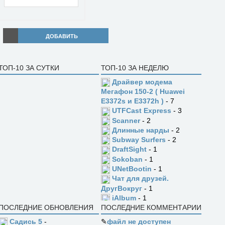
ДОБАВИТЬ
ТОП-10 ЗА СУТКИ
ТОП-10 ЗА НЕДЕЛЮ
Драйвер модема
Мегафон 150-2 ( Huawei
E3372s и E3372h )
- 7
UTFCast Express
- 3
Scanner
- 2
Длинные нарды
- 2
Subway Surfers
- 2
DraftSight
- 1
Sokoban
- 1
UNetBootin
- 1
Чат для друзей.
ДругВокруг
- 1
jAlbum
- 1
ПОСЛЕДНИЕ ОБНОВЛЕНИЯ
ПОСЛЕДНИЕ КОММЕНТАРИИ
Садись 5
-
✎
файл не доступен