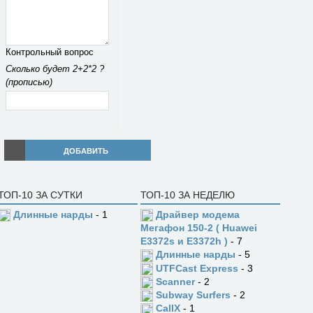
Контрольный вопрос
Сколько будет 2+2*2 ?
(прописью)
ДОБАВИТЬ
ТОП-10 ЗА СУТКИ
ТОП-10 ЗА НЕДЕЛЮ
Длинные нарды
- 1
Драйвер модема
Мегафон 150-2 ( Huawei
E3372s и E3372h )
- 7
Длинные нарды
- 5
UTFCast Express
- 3
Scanner
- 2
Subway Surfers
- 2
CallX
- 1