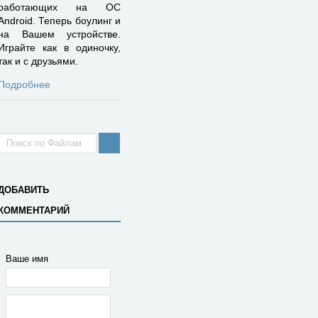
работающих на ОС
Android. Теперь боулинг и
на Вашем устройстве.
Играйте как в одиночку,
так и с друзьями.
Подробнее
ДОБАВИТЬ
КОММЕНТАРИЙ
Ваше имя