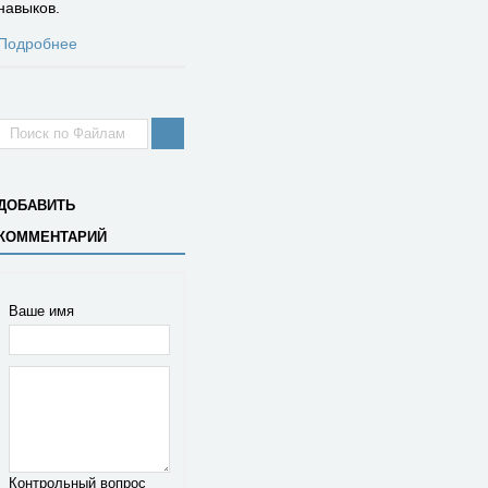
навыков.
Подробнее
ДОБАВИТЬ
КОММЕНТАРИЙ
Ваше имя
Контрольный вопрос