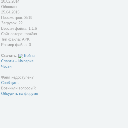
20.02.2014
Обновлен:
25.04.2015
Просмотров: 2519
Загрузок: 22
Версия файла: 1.1.6
Сайт автора:
tap4fun
Тип файла: APK
Размер файла: 0
Скачать
:
Войны
Спарты – Империя
Чести
Файл недоступен?:
Сообщить
Возникли вопросы?:
Обсудить на форуме