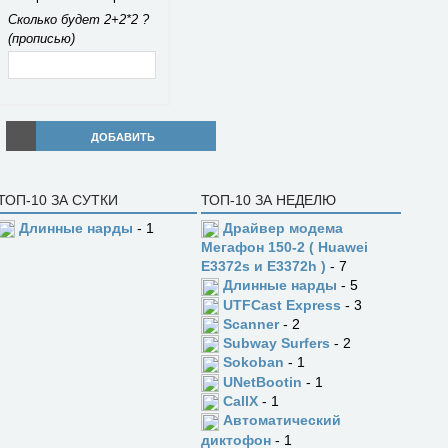
Сколько будет 2+2*2 ?
(прописью)
ДОБАВИТЬ
ТОП-10 ЗА СУТКИ
ТОП-10 ЗА НЕДЕЛЮ
Длинные нарды
- 1
Драйвер модема
Мегафон 150-2 ( Huawei
E3372s и E3372h )
- 7
Длинные нарды
- 5
UTFCast Express
- 3
Scanner
- 2
Subway Surfers
- 2
Sokoban
- 1
UNetBootin
- 1
CallX
- 1
Автоматический
диктофон
- 1