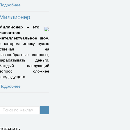
Подробнее
Миллионер
Миллионер – это
известное
интеллектуальное шоу
,
в котором игроку нужно
отвечая на
разнообразные вопросы,
зарабатывать деньги.
Каждый следующий
вопрос сложнее
предыдущего.
Подробнее
ДОБАВИТЬ