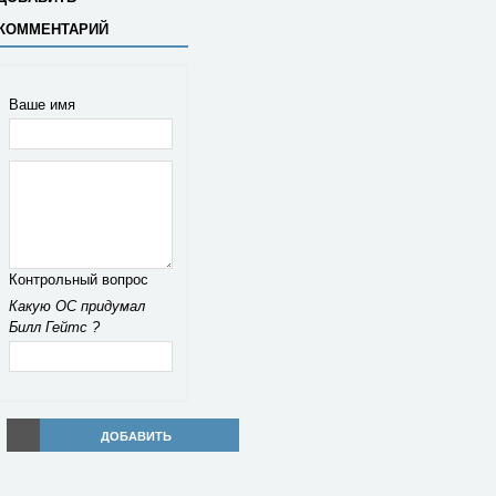
КОММЕНТАРИЙ
Ваше имя
Контрольный вопрос
Какую ОС придумал
Билл Гейтс ?
ДОБАВИТЬ