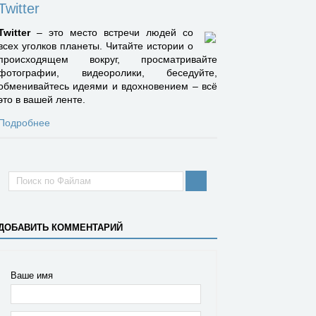
Twitter
Twitter
– это место встречи людей со
всех уголков планеты. Читайте истории о
происходящем вокруг, просматривайте
фотографии, видеоролики, беседуйте,
обменивайтесь идеями и вдохновением – всё
это в вашей ленте.
Подробнее
ДОБАВИТЬ КОММЕНТАРИЙ
Ваше имя