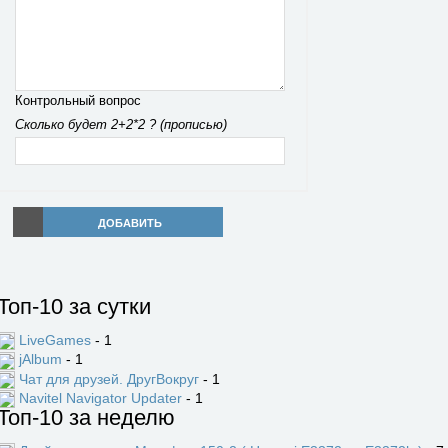
Контрольный вопрос
Сколько будет 2+2*2 ? (прописью)
ДОБАВИТЬ
Топ-10 за сутки
LiveGames
- 1
jAlbum
- 1
Чат для друзей. ДругВокруг
- 1
Navitel Navigator Updater
- 1
Топ-10 за неделю