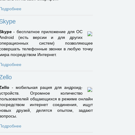
Подробнее
Skype
Skype
- бесплатное приложение для ОС
Android (есть версии и для других
операционных систем) позволяющее
совершать телефонные звонки в любую точку
мира посредством Интернет.
Подробнее
Zello
Zello
- мобильная рация для андроид-
устройств. Огромное количество
пользователей общающихся в режиме онлайн
посредством интернет соединения, ищут
новых друзей, делятся опытом, задают
вопросы.
Подробнее