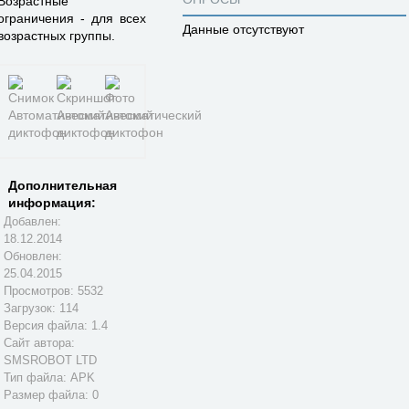
Возрастные
ограничения - для всех
Данные отсутствуют
возрастных группы.
Дополнительная
информация:
Добавлен:
18.12.2014
Обновлен:
25.04.2015
Просмотров: 5532
Загрузок: 114
Версия файла: 1.4
Сайт автора:
SMSROBOT LTD
Тип файла: APK
Размер файла: 0