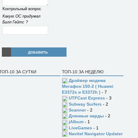
Контрольный вопрос
Какую ОС придумал
Билл Гейтс ?
ДОБАВИТЬ
ТОП-10 ЗА СУТКИ
ТОП-10 ЗА НЕДЕЛЮ
Драйвер модема
Мегафон 150-2 ( Huawei
E3372s и E3372h )
- 7
UTFCast Express
- 3
Subway Surfers
- 2
Scanner
- 2
Длинные нарды
- 2
jAlbum
- 1
LiveGames
- 1
Navitel Navigator Updater