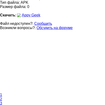
Тип файла: APK
Размер файла: 0
Скачать
:
Appy Geek
Файл недоступен?:
Сообщить
Возникли вопросы?:
Обсудить на форуме
1
2
3