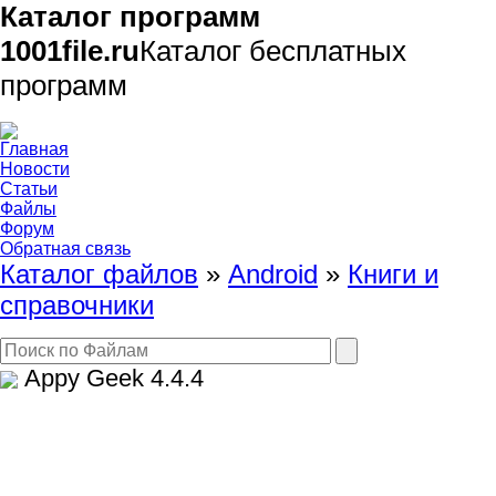
Каталог программ
1001file.ru
Каталог бесплатных
программ
Главная
Новости
Статьи
Файлы
Форум
Обратная связь
Каталог файлов
»
Android
»
Книги и
справочники
Appy Geek
4.4.4