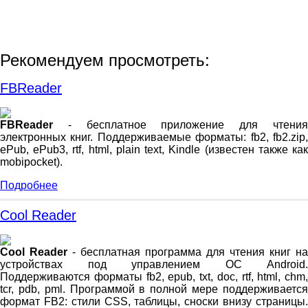
Рекомендуем просмотреть:
FBReader
FBReader
- бесплатное приложение для чтения
электронных книг. Поддерживаемые форматы: fb2, fb2.zip,
ePub, ePub3, rtf, html, plain text, Kindle (известен также как
mobipocket).
Подробнее
Cool Reader
Cool Reader
- бесплатная программа для чтения книг на
устройствах под управлением ОС Android.
Поддерживаются форматы fb2, epub, txt, doc, rtf, html, chm,
tcr, pdb, pml. Программой в полной мере поддерживается
формат FB2: стили CSS, таблицы, сноски внизу страницы.