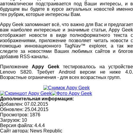
автоматически подстраивается под Ваши интересы, и в
будущем вы будете в курсе актуальных новостей именно
тех рубрик, которые интересны Вам.
Appy Geek запоминает всё, что важно для Вас и предлагает
вам наиболее интересные и значимые статьи, Appy Geek
отображает новости в виде полноформатного текста с
изображениями, приложение позволяет читать новости с
помощью инновационного TagNav™ explorer, а так же
следите за новостями Ваших любимых сайтов и блогов
добавив RSS-каналы.
Приложение
Appy Geek
тестировалось на устройств
Lenovo S820. Требует Android версии не ниже 4.0.
Возрастные ограничения - для всех возрастных групп.
Дополнительная информация:
Добавлен: 07.02.2015
Обновлен:
25.04.2015
Просмотров: 1876
Загрузок: 10
Версия файла: 4.4.4
Сайт автора:
News Republic