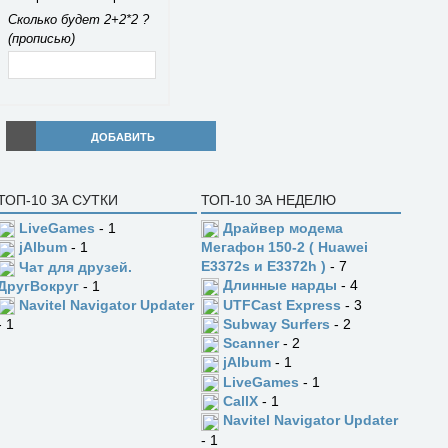
Сколько будет 2+2*2 ?
(прописью)
ДОБАВИТЬ
ТОП-10 ЗА СУТКИ
ТОП-10 ЗА НЕДЕЛЮ
LiveGames
- 1
Драйвер модема
jAlbum
- 1
Мегафон 150-2 ( Huawei
E3372s и E3372h )
- 7
Чат для друзей.
Длинные нарды
- 4
ДругВокруг
- 1
UTFCast Express
- 3
Navitel Navigator Updater
Subway Surfers
- 2
- 1
Scanner
- 2
jAlbum
- 1
LiveGames
- 1
CallX
- 1
Navitel Navigator Updater
- 1