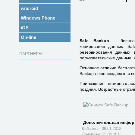
Android
Windows Phone
iOS
On-line
Safe Backup
- бесплат
копирования данных. Saf
резервирования данных в
ПАРТНЕРЫ
пользовательские данные, н
Основное отличие бесплатн
Backup легко создавать и 
Приложение
тестировалась
поздняя. Возрастные ограни
Дополнительная инфор
Добавлен: 09.01.2012
Обновлен:
25.04.2015