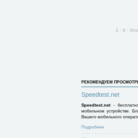
2
⁄
9
⁄
Отл
РЕКОМЕНДУЕМ ПРОСМОТР
Speedtest.net
Speedtest.net
- бесплатно
мобильном устройстве. Бл
Вашего мобильного операт
Подробнее