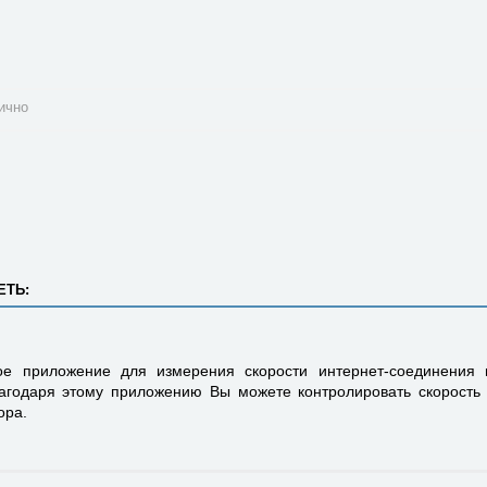
ично
ЕТЬ:
е приложение для измерения скорости интернет-соединения
агодаря этому приложению Вы можете контролировать скорость
ора.