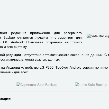
ная редакция приложения для резервного
e Backup считается лучшим инструментом для
 ОС Android. Позволяет сохранить не только
о и всю систему.
ой редакции - отсутствие автоматического сохранения данных. С
восстанавливать копии важных данных.
 на Андроид-устройстве LG P500. Требует Android версии не ниже 
чения - для всех.
мация: