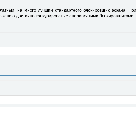
латный, на много лучший стандартного блокировщик экрана. П
ложению достойно конкурировать с аналогичными блокировщиками.