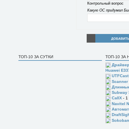
Контрольный вопрос
Какую ОС придумал Би
ДОБАВИТ
ТОП-10 ЗА СУТКИ
ТОП-10 ЗА
Драйвер
Huawei E33
UTFCast
Scanner
Длинны
Subway 
CallX
- 1
Navitel 
Автомат
DraftSig
Sokoba