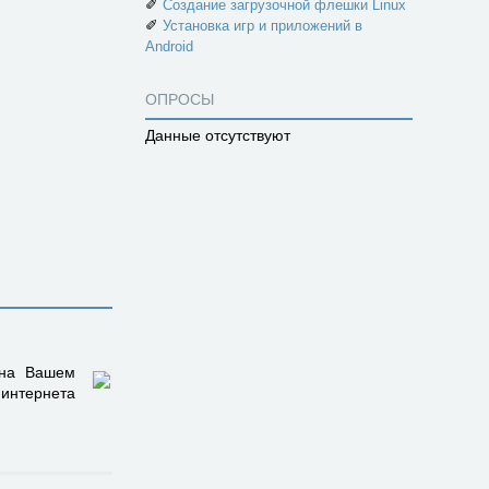
✐
Создание загрузочной флешки Linux
✐
Установка игр и приложений в
Android
ОПРОСЫ
Данные отсутствуют
 на Вашем
 интернета