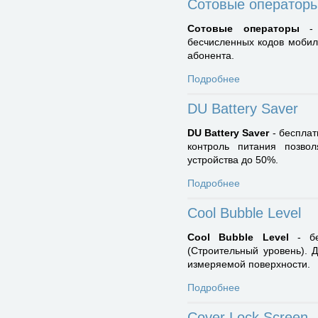
Сотовые оператор
Сотовые операторы
- б
бесчисленных кодов мобил
абонента.
Подробнее
DU Battery Saver
DU Battery Saver
- бесплат
контроль питания позво
устройства до 50%.
Подробнее
Cool Bubble Level
Cool Bubble Level
- бе
(Строительный уровень). 
измеряемой поверхности.
Подробнее
Cover Lock Screen