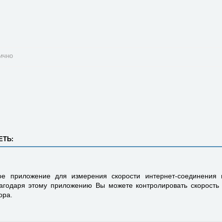
ично
ЕТЬ:
е приложение для измерения скорости интернет-соединения
агодаря этому приложению Вы можете контролировать скорость
ора.