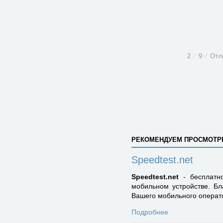
2
⁄
9
⁄
Отл
РЕКОМЕНДУЕМ ПРОСМОТР
Speedtest.net
Speedtest.net
- бесплатно
мобильном устройстве. Бл
Вашего мобильного операт
Подробнее