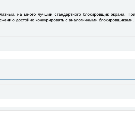
латный, на много лучший стандартного блокировщик экрана. П
ложению достойно конкурировать с аналогичными блокировщиками.