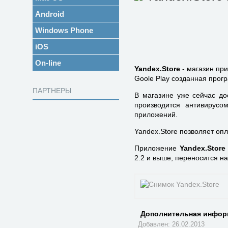
Android
Windows Phone
iOS
On-line
Yandex.Store
- магазин при
Goole Play созданная прог
ПАРТНЕРЫ
В магазине уже сейчас до
производится антивирусо
приложений.
Yandex.Store позволяет опл
Приложение
Yandex.Store
2.2 и выше, переносится на
Дополнительная инфор
Добавлен: 26.02.2013