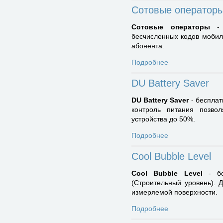
Сотовые оператор
Сотовые операторы
- б
бесчисленных кодов мобил
абонента.
Подробнее
DU Battery Saver
DU Battery Saver
- бесплат
контроль питания позво
устройства до 50%.
Подробнее
Cool Bubble Level
Cool Bubble Level
- бе
(Строительный уровень). 
измеряемой поверхности.
Подробнее