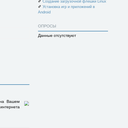
✐
Создание загрузочной флешки Linux
✐
Установка игр и приложений в
Android
ОПРОСЫ
Данные отсутствуют
 на Вашем
 интернета