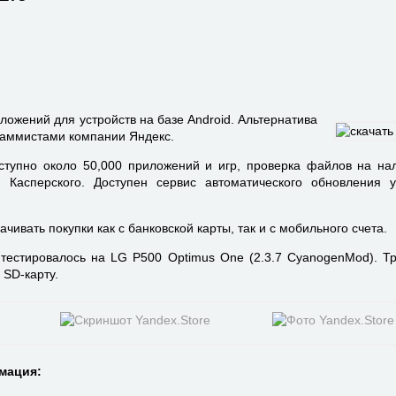
ложений для устройств на базе Android. Альтернатива
раммистами компании Яндекс.
ступно около 50,000 приложений и игр, проверка файлов на на
м Касперского. Доступен сервис автоматического обновления 
ачивать покупки как с банковской карты, так и с мобильного счета.
тестировалось на LG P500 Optimus One (2.3.7 CyanogenMod). Тр
 SD-карту.
мация: