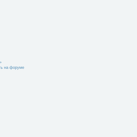
ь
ть на форуме