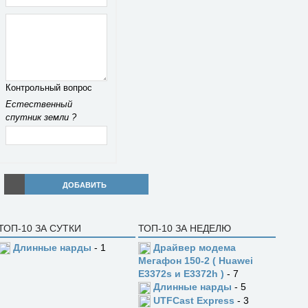
Контрольный вопрос
Естественный
спутник земли ?
ДОБАВИТЬ
ТОП-10 ЗА СУТКИ
ТОП-10 ЗА НЕДЕЛЮ
Длинные нарды
- 1
Драйвер модема
Мегафон 150-2 ( Huawei
E3372s и E3372h )
- 7
Длинные нарды
- 5
UTFCast Express
- 3