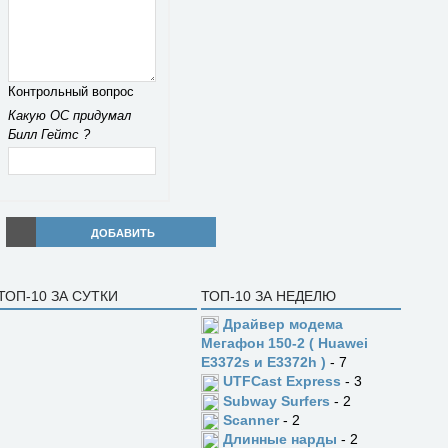
Контрольный вопрос
Какую ОС придумал
Билл Гейтс ?
ДОБАВИТЬ
ТОП-10 ЗА СУТКИ
ТОП-10 ЗА НЕДЕЛЮ
Драйвер модема
Мегафон 150-2 ( Huawei
E3372s и E3372h )
- 7
UTFCast Express
- 3
Subway Surfers
- 2
Scanner
- 2
Длинные нарды
- 2