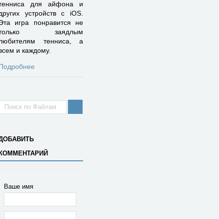
тенниса для айфона и
других устройств с iOS.
Эта игра понравится не
только заядлым
любителям тенниса, а
всем и каждому.
Подробнее
ДОБАВИТЬ
КОММЕНТАРИЙ
Ваше имя