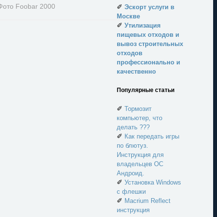
✐
Эскорт услуги в
Москве
✐
Утилизация
пищевых отходов и
вывоз строительных
отходов
профессионально и
качественно
Популярные статьи
✐
Тормозит
компьютер, что
делать ???
✐
Как передать игры
по блютуз.
Инструкция для
владельцев ОС
Андроид.
✐
Установка Windows
с флешки
✐
Macrium Reflect
инструкция