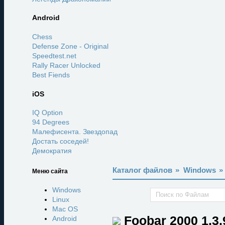
Android
Chess
Defense Zone - Original
Speedtest.net
Rally Racer Unlocked
Best Fiends
iOS
IQ Option
94 Degrees
Малефисента. Звездопад
Достать соседей!
Демократия
Каталог файлов
»
Windows
»
Меню сайта
Windows
Linux
Mac OS
Foobar 2000
1.3.
Android