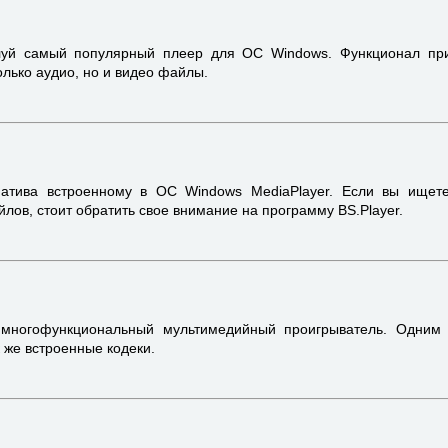
уй самый популярный плеер для ОС Windows. Функционал при
лько аудио, но и видео файлы.
натива встроенному в ОС Windows MediaPlayer. Если вы ищет
лов, стоит обратить свое внимание на программу BS.Player.
многофункциональный мультимедийный проигрыватель. Одним 
к же встроенные кодеки.