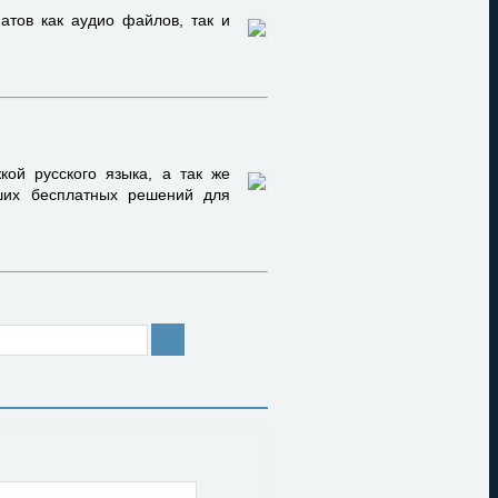
тов как аудио файлов, так и
ой русского языка, а так же
чших бесплатных решений для