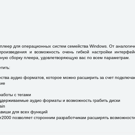
плеер для операционных систем семейства Windows. От аналогич
произведения и возможность очень гибкой настройки интерфей
чную сборку плеера, удовлетворяющую вас по всем параметрам.
тить:
ества аудио форматов, которое можно расширить за счет подключ
ние
аботы с тегами
оддерживаемые аудио форматы и возможность грабить диски
ain
авиши для всех функций
ar2000 позволяет сторонним разработчикам расширять возможности