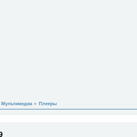
Мультимедиа
»
Плееры
9