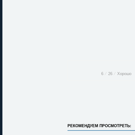
6
⁄
26
⁄
Хорошо
РЕКОМЕНДУЕМ ПРОСМОТРЕТЬ: