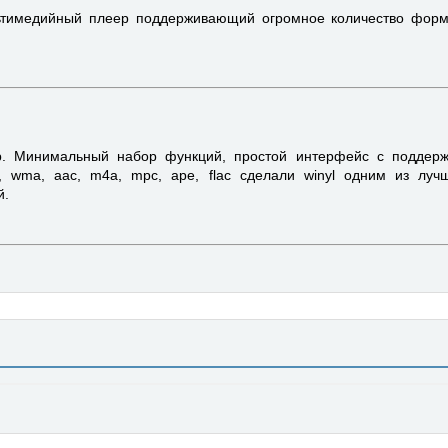
тимедийный плеер поддерживающий огромное количество форма
. Минимальный набор функций, простой интерфейс с поддержк
 wma, aac, m4a, mpc, ape, flac сделали winyl одним из лу
й.