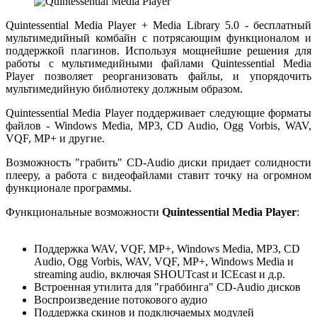
Quintessential Media Player + Media Library 5.0 - бесплатный
мультимедийный комбайн с потрясающим функционалом и
поддержкой плагинов. Используя мощнейшие решения для
работы с мультимедийными файлами Quintessential Media
Player позволяет реорганизовать файлы, и упорядочить
мультимедийную библиотеку должным образом.
Quintessential Media Player поддерживает следующие форматы
файлов - Windows Media, MP3, CD Audio, Ogg Vorbis, WAV,
VQF, MP+ и другие.
Возможность "грабить" CD-Audio диски придает солидности
плееру, а работа с видеофайлами ставит точку на огромном
функционале программы.
Функциональные возможности
Quintessential Media Player
:
Поддержка WAV, VQF, MP+, Windows Media, MP3, CD
Audio, Ogg Vorbis, WAV, VQF, MP+, Windows Media и
streaming audio, включая SHOUTcast и ICEcast и д.р.
Встроенная утилита для "граббинга" CD-Audio дисков
Воспроизведение потокового аудио
Поддержка скинов и подключаемых модулей