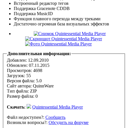
Встроенный редактор тегов
Поддержка Gracenote CDDB
Поддержка MusicID
Функция плавного перехода между треками
Достаточно огромная база визуальных эффектов
Дополнительная информация:
Добавлен: 12.09.2010
Обновлен:
07.11.2015
Просмотров: 4698
Загрузок: 55
Версия файла: 5.0
Сайт автора:
QuinnWare
Тип файла: ZIP
Размер файла: 0
Скачать
:
Quintessential Media Player
Файл недоступен?:
Сообщить
Возникли вопросы?:
Обсудить на форуме