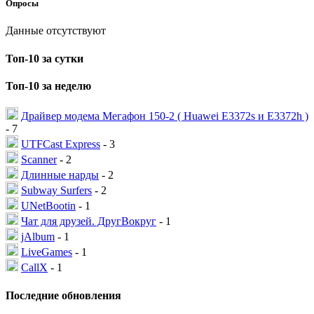
Опросы
Данные отсутствуют
Топ-10 за сутки
Топ-10 за неделю
Драйвер модема Мегафон 150-2 ( Huawei E3372s и E3372h )
- 7
UTFCast Express
- 3
Scanner
- 2
Длинные нарды
- 2
Subway Surfers
- 2
UNetBootin
- 1
Чат для друзей. ДругВокруг
- 1
jAlbum
- 1
LiveGames
- 1
CallX
- 1
Последние обновления