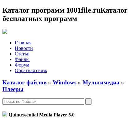
Каталог программ 1001file.ru
Каталог
бесплатных программ
Главная
Новости
Статьи
Файлы
Форум
Обратная связь
Каталог файлов
»
Windows
»
Мультимедиа
»
Плееры
Quintessential Media Player
5.0