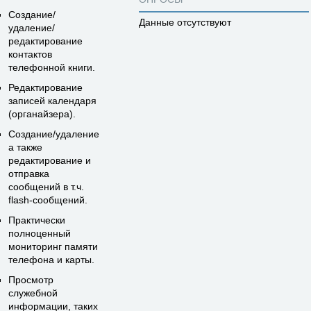
Создание/
Данные отсутствуют
удаление/
редактирование
контактов
телефонной книги.
Редактирование
записей календаря
(органайзера).
Создание/удаление
а также
редактирование и
отправка
сообщений в т.ч.
flash-сообщений.
Практически
полноценный
мониторинг памяти
телефона и карты.
Просмотр
служебной
информации, таких