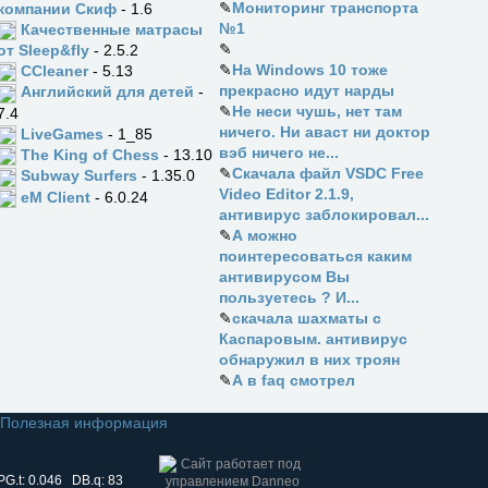
✎
Мониторинг транспорта
компании Скиф
- 1.6
№1
Качественные матрасы
✎
от Sleep&fly
- 2.5.2
✎
На Windows 10 тоже
CCleaner
- 5.13
прекрасно идут нарды
Английский для детей
-
✎
Не неси чушь, нет там
7.4
ничего. Ни аваст ни доктор
LiveGames
- 1_85
вэб ничего не...
The King of Chess
- 13.10
✎
Скачала файл VSDC Free
Subway Surfers
- 1.35.0
Video Editor 2.1.9,
eM Client
- 6.0.24
антивирус заблокировал...
✎
А можно
поинтересоваться каким
антивирусом Вы
пользуетесь ? И...
✎
скачала шахматы с
Каспаровым. антивирус
обнаружил в них троян
✎
А в faq смотрел
Полезная информация
PG.t: 0.046 DB.q: 83