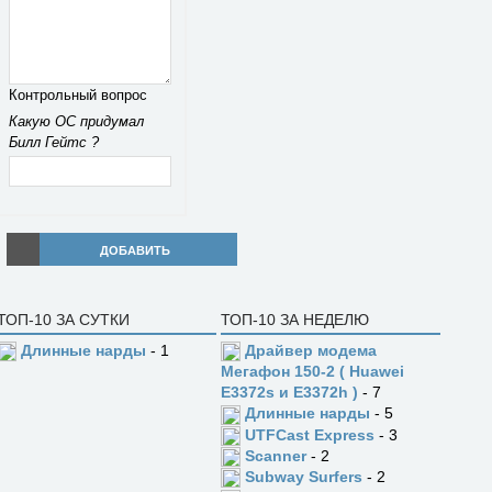
Контрольный вопрос
Какую ОС придумал
Билл Гейтс ?
ДОБАВИТЬ
ТОП-10 ЗА СУТКИ
ТОП-10 ЗА НЕДЕЛЮ
Длинные нарды
- 1
Драйвер модема
Мегафон 150-2 ( Huawei
E3372s и E3372h )
- 7
Длинные нарды
- 5
UTFCast Express
- 3
Scanner
- 2
Subway Surfers
- 2