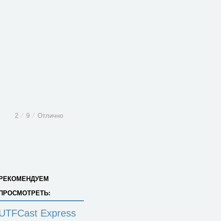
2
⁄
9
⁄
Отлично
РЕКОМЕНДУЕМ
ПРОСМОТРЕТЬ:
UTFCast Express