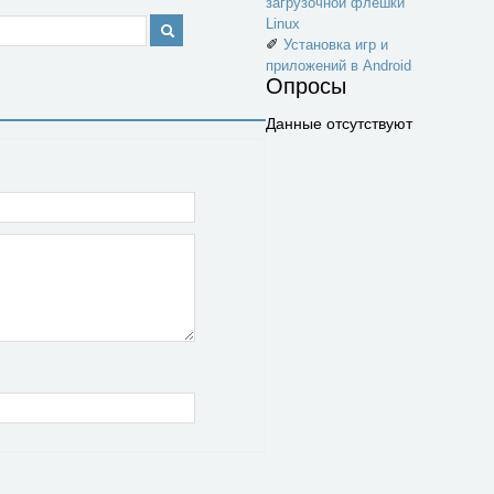
загрузочной флешки
Linux
✐
Установка игр и
приложений в Android
Опросы
Данные отсутствуют