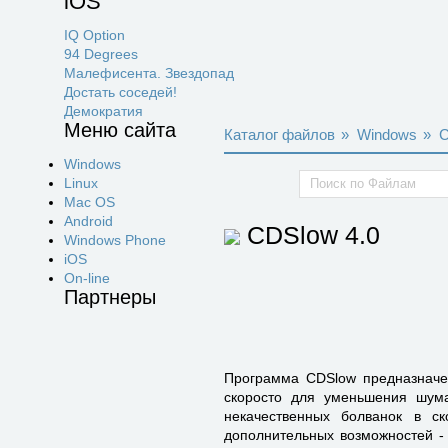
iOS
IQ Option
94 Degrees
Малефисента. Звездопад
Достать соседей!
Демократия
Меню сайта
Каталог файлов
»
Windows
»
Windows
Linux
Mac OS
Android
CDSlow
4.0
Windows Phone
iOS
On-line
Партнеры
Программа CDSlow предназначен
скоросто для уменьшения шума
некачественных болванок в с
дополнительных возможностей - 