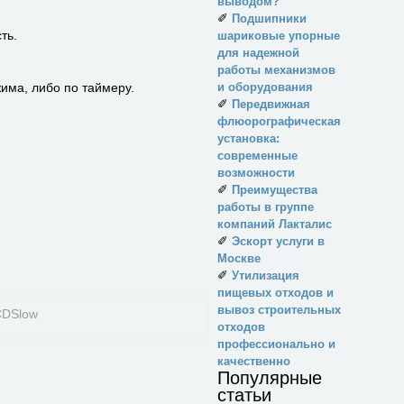
выводом?
✐
Подшипники
ть.
шариковые упорные
для надежной
работы механизмов
има, либо по таймеру.
и оборудования
✐
Передвижная
флюорографическая
установка:
современные
возможности
✐
Преимущества
работы в группе
компаний Лакталис
✐
Эскорт услуги в
Москве
✐
Утилизация
пищевых отходов и
вывоз строительных
отходов
профессионально и
качественно
Популярные
статьи