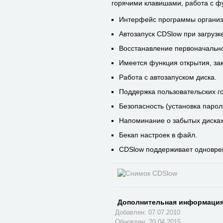
горячими клавишами, работа с фу
Интерфейс программы организов
Автозапуск CDSlow при загрузк
Восстанавление первоначальной
Имеется функция открытия, зак
Работа с автозапуском диска.
Поддержка пользовательских го
Безопасность (установка парол
Напоминание о забытых диска
Бекап настроек в файл.
CDSlow поддерживает одновре
Дополнительная информация
Добавлен: 07.07.2010
Обновлен:
20.04.2015