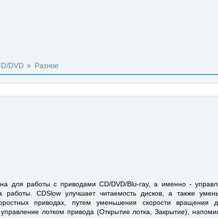
CD/DVD
»
Разное
а для работы с приводами CD/DVD/Blu-ray, а именно - управле
 работы. CDSlow улучшает читаемость дисков, а также умен
коростных приводах, путем уменьшения скорости вращения д
управление лотком привода (Открытие лотка, Закрытие), напоми