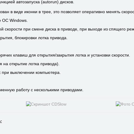
нкцией автозапуска (autorun) дисков.
ан в виде иконки в трее, это позволяет оперативно менять скорос
е ОС Windows.
 скорости при смене диска в приводе, при выходе из спящего реж
рытия, блокировки лотка привода.
рячих клавиш для открытия/закрытия лотка и установки скорости.
я на открытие лотка привода).
х при выключении компьютера.
менную работу с несколькими приводами.
: