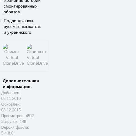
Хранение истории
смонтированных
образов
Поддержка как
русского языка так
и украинского
Дополнительная
информация:
Добавлен:
08.11.2010
Обновлен:
08.12.2015
Просмотров: 4512
Загрузок: 148
Версия файла:
5.4.8.0