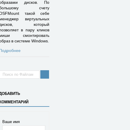
образами дисков. По
большому счету
OSFMount такой себе
менеджер виртуальных
дисков, который
позволяет в пару кликов
миши смонтировать
образ в системе Windows.
Подробнее
ДОБАВИТЬ
КОММЕНТАРИЙ
Ваше имя