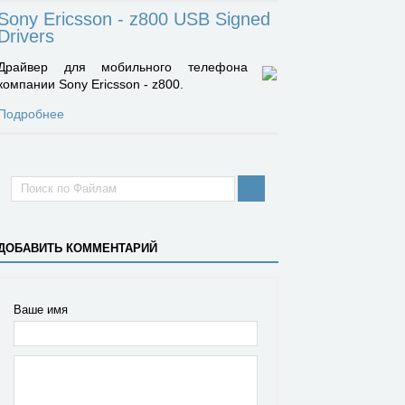
Sony Ericsson - z800 USB Signed
Drivers
Драйвер для мобильного телефона
компании Sony Ericsson - z800.
Подробнее
ДОБАВИТЬ КОММЕНТАРИЙ
Ваше имя