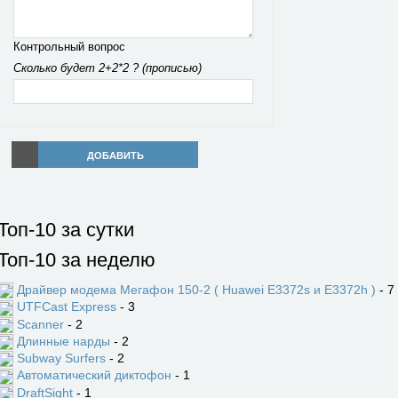
Контрольный вопрос
Сколько будет 2+2*2 ? (прописью)
ДОБАВИТЬ
Топ-10 за сутки
Топ-10 за неделю
Драйвер модема Мегафон 150-2 ( Huawei E3372s и E3372h )
- 7
UTFCast Express
- 3
Scanner
- 2
Длинные нарды
- 2
Subway Surfers
- 2
Автоматический диктофон
- 1
DraftSight
- 1