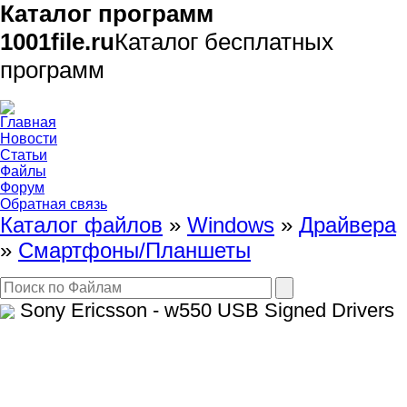
Каталог программ
1001file.ru
Каталог бесплатных
программ
Главная
Новости
Статьи
Файлы
Форум
Обратная связь
Каталог файлов
»
Windows
»
Драйвера
»
Смартфоны/Планшеты
Sony Ericsson - w550 USB Signed Drivers