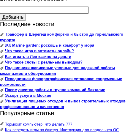
Добавить
Последние новости
Трансфер в Шерегеш комфортно и быстро до горнолыжного
✐
курорта
ЖК Marine garden: роскошь и комфорт у моря
✐
Что такое игра в автоматы онлайн?
✐
Как играть в Лев казино на деньги
✐
Что такое слоты с реальным выводом?
✐
Подшипники шариковые упорные для надежной работы
✐
механизмов и оборудования
Передвижная флюорографическая установка: современные
✐
возможности
Преимущества работы в группе компаний Лакталис
✐
Эскорт услуги в Москве
✐
Утилизация пищевых отходов и вывоз строительных отходов
✐
профессионально и качественно
Популярные статьи
✐
Тормозит компьютер, что делать ???
✐
Как передать игры по блютуз. Инструкция для владельцев ОС