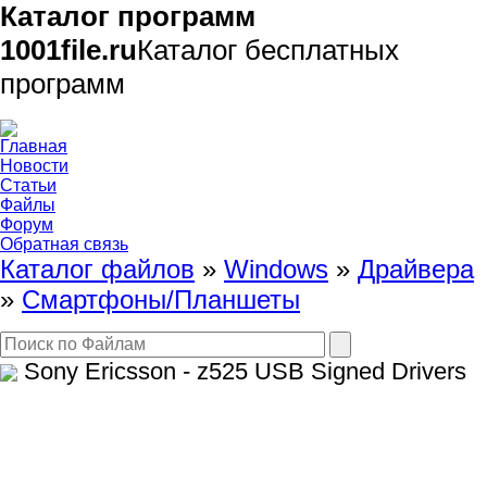
Каталог программ
1001file.ru
Каталог бесплатных
программ
Главная
Новости
Статьи
Файлы
Форум
Обратная связь
Каталог файлов
»
Windows
»
Драйвера
»
Смартфоны/Планшеты
Sony Ericsson - z525 USB Signed Drivers