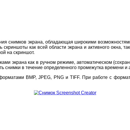
ния снимков экрана, обладающая широкими возможностями.
 скриншоты как всей области экрана и активного окна, та
ой на скриншот.
ами экрана как в ручном режиме, автоматическом (сохране
ь снимки в течение определенного промежутка времени и а
и форматами BMP, JPEG, PNG и TIFF. При работе с форм