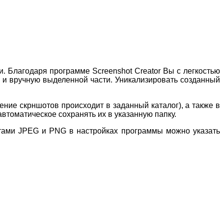
 Благодаря программе Screenshot Creator Вы с легкость
к и вручную выделенной части. Уникализировать созданный
ние скрншотов происходит в заданный каталог), а также в
втоматическое сохранять их в указанную папку.
атами JPEG и PNG в настройках программы можно указать