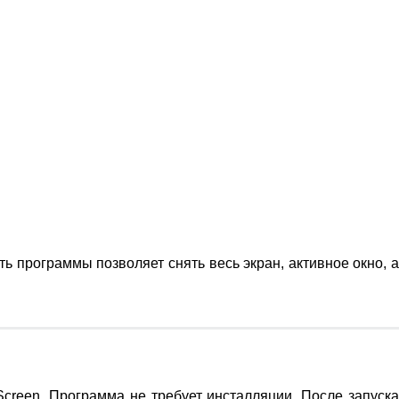
 программы позволяет снять весь экран, активное окно, 
creen. Программа не требует инсталляции. После запуска