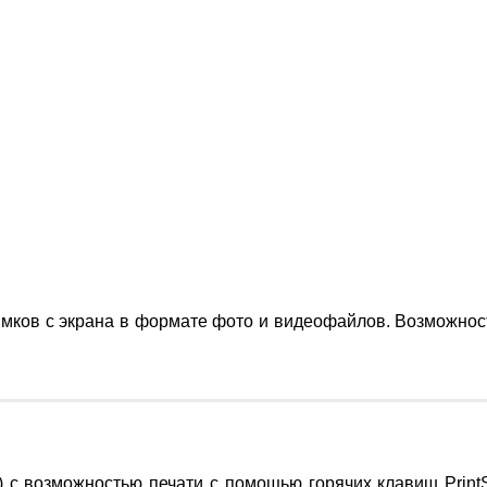
мков с экрана в формате фото и видеофайлов. Возможность
 с возможностью печати с помощью горячих клавиш PrintS