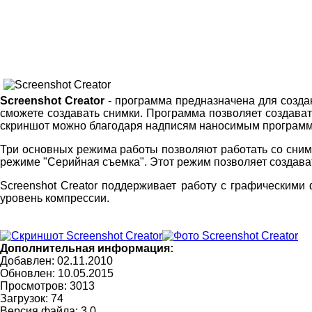
Screenshot Creator
- программа предназначена для созда
сможете создавать снимки. Программа позволяет создавать
скриншот можно благодаря надписям наносимым программ
Три основных режима работы позволяют работать со снимк
режиме "Серийная съемка". Этот режим позволяет создават
Screenshot Creator поддерживает работу с графическим
уровень компрессии.
Дополнительная информация:
Добавлен: 02.11.2010
Обновлен:
10.05.2015
Просмотров: 3013
Загрузок: 74
Версия файла: 3.0