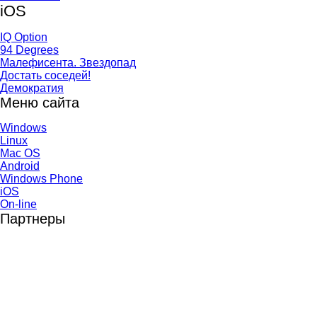
iOS
IQ Option
94 Degrees
Малефисента. Звездопад
Достать соседей!
Демократия
Меню сайта
Windows
Linux
Mac OS
Android
Windows Phone
iOS
On-line
Партнеры