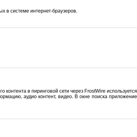
х в системе интернет-браузеров.
го контента в пиринговой сети через FrostWire используется
ормацию, аудио контент, видео. В окне поиска приложение