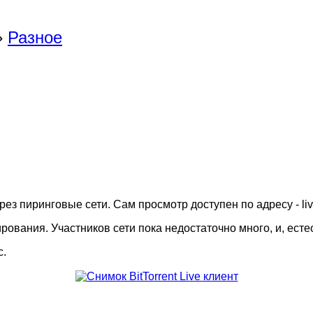
»
Разное
з пиринговые сети. Сам просмотр доступен по адресу - live.
ирования. Участников сети пока недостаточно много, и, ес
c.