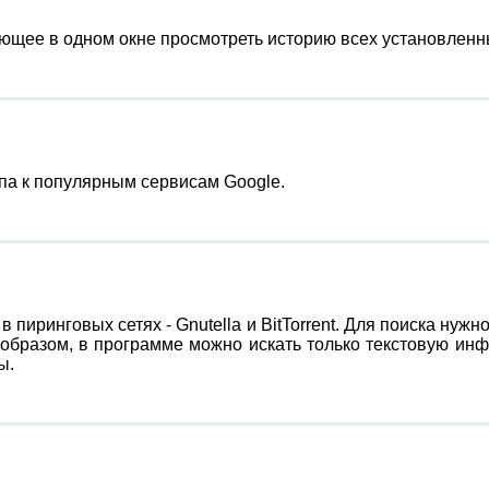
ющее в одном окне просмотреть историю всех установленны
па к популярным сервисам Google.
иринговых сетях - Gnutella и BitTorrent. Для поиска нужно
образом, в программе можно искать только текстовую инф
ы.