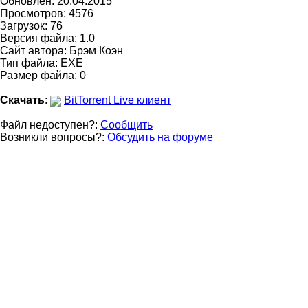
Обновлен:
20.04.2015
Просмотров: 4576
Загрузок: 76
Версия файла: 1.0
Сайт автора:
Брэм Коэн
Тип файла: EXE
Размер файла: 0
Скачать
:
BitTorrent Live клиент
Файл недоступен?:
Сообщить
Возникли вопросы?:
Обсудить на форуме