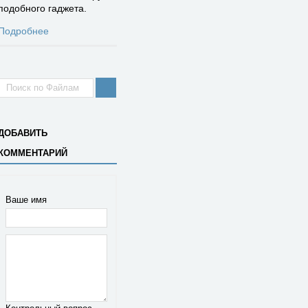
подобного гаджета.
Подробнее
ДОБАВИТЬ
КОММЕНТАРИЙ
Ваше имя