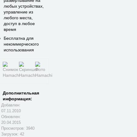
развертывание на
любых устройствах,
управление из
любого места,
доступ в любое
время
Бесплатна для
некоммерческого
использования
Дополнительная
информация:
Добавлен:
07.11.2010
Обновлен:
20.04.2015
Просмотров: 3940
Загрузок: 42