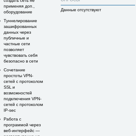
создать сеть не
применяя доп.,
Данные отсутствуют
оборудование
Туннелирование
зашифрованных
данных через
публичные и
частные сети
позволяет
чувствовать себя
безопасно в сети
Сочетание
простоты VPN-
сетей с протоколом
SSL и
возможностей
подключения VPN-
сетей с протоколом
IP-sec
Работа с
программой через
веб-интерфейс —