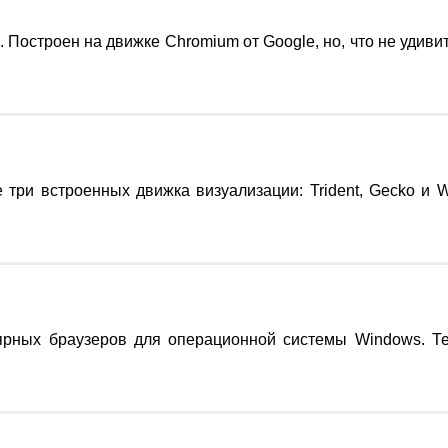
 Построен на движке Chromium от Google, но, что не удиви
и встроенных движка визуализации: Trident, Gecko и Webki
ярных браузеров для операционной системы Windows. Те