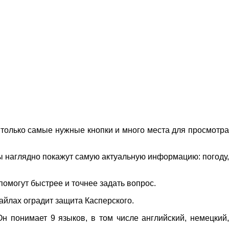
 только самые нужные кнопки и много места для просмотра
ы наглядно покажут самую актуальную информацию: погоду,
помогут быстрее и точнее задать вопрос.
айлах оградит защита Касперского.
н понимает 9 языков, в том числе английский, немецкий,