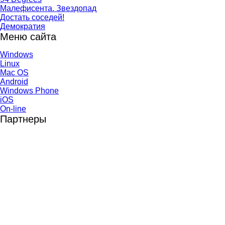
Малефисента. Звездопад
Достать соседей!
Демократия
Меню сайта
Windows
Linux
Mac OS
Android
Windows Phone
iOS
On-line
Партнеры