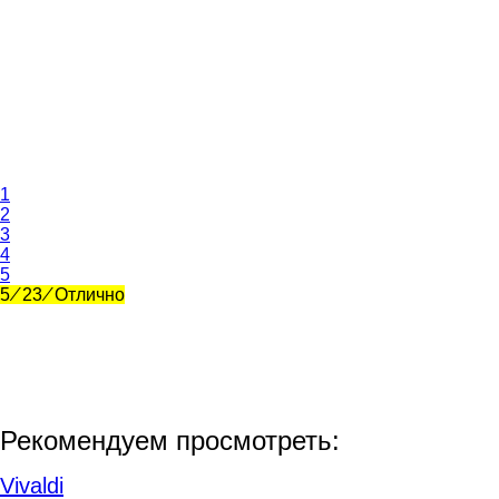
1
2
3
4
5
5
⁄
23
⁄
Отлично
Рекомендуем просмотреть:
Vivaldi