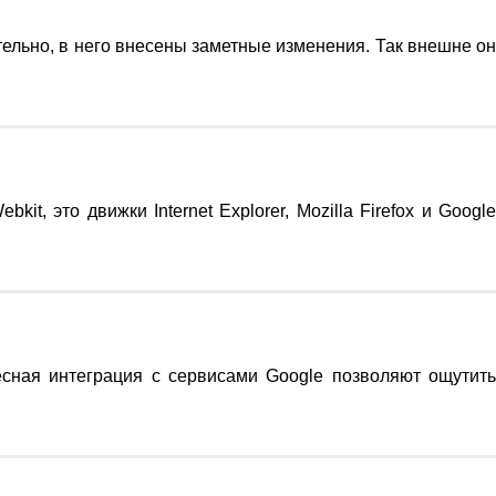
тельно, в него внесены заметные изменения. Так внешне он
t, это движки Internet Explorer, Mozilla Firefox и Googl
сная интеграция с сервисами Google позволяют ощутит