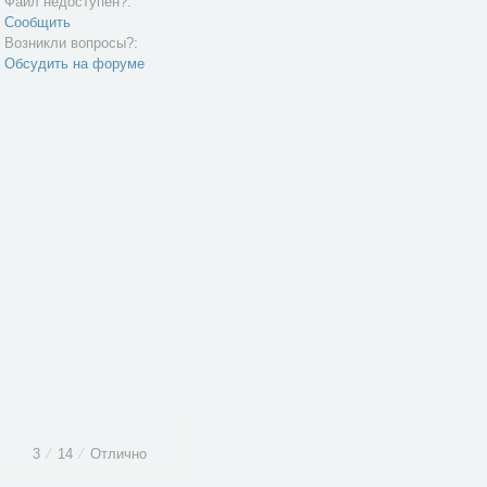
Файл недоступен?:
Сообщить
Возникли вопросы?:
Обсудить на форуме
3
⁄
14
⁄
Отлично