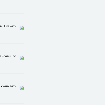
в. Скачать
файлами по
 скачивать