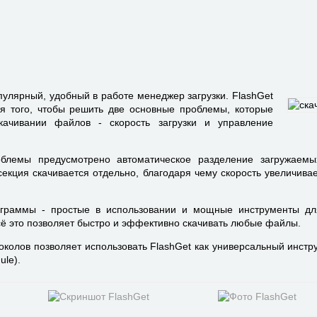
пулярный, удобный в работе менеджер загрузки. FlashGet
я того, чтобы решить две основные проблемы, которые
качивании файлов - скорость загрузки и управление
блемы предусмотрено автоматическое разделение загружаем
секция скачивается отдельно, благодаря чему скорость увеличивае
граммы - простые в использовании и мощные инструменты дл
ё это позволяет быстро и эффективно скачивать любые файлы.
колов позволяет использовать FlashGet как универсальный инстру
ule).