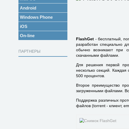
Android
Windows Phone
iOS
On-line
FlashGet
- бесплатный, по
разработан специально дл
обычно возникают при с
ПАРТНЕРЫ
скачанными файлами.
Для решения первой про
несколько секций. Каждая 
500 процентов.
Второе преимущество про
загруженными файлами. Вс
Поддержка различных прото
файлов (torrent - клиент, em