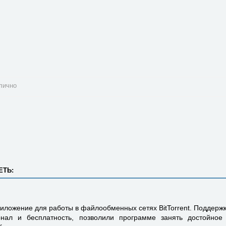
лично
ЕТЬ:
иложение для работы в файлообменных сетях BitTorrent. Поддержк
нал и бесплатность, позволили программе занять достойное