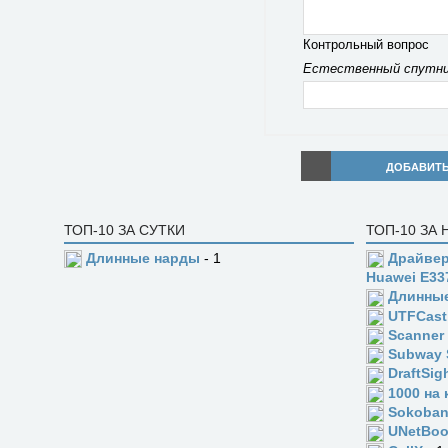
Контрольный вопрос
Естественный спутни
ДОБАВИТ
ТОП-10 ЗА СУТКИ
ТОП-10 ЗА
Длинные нарды
- 1
Драйвер
Huawei E33
Длинны
UTFCast
Scanner
Subway 
DraftSig
1000 на 
Sokoba
UNetBoo