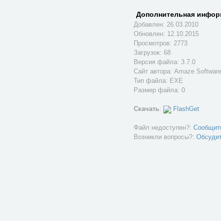
Дополнительная инфор
Добавлен: 26.03.2010
Обновлен:
12.10.2015
Просмотров: 2773
Загрузок: 68
Версия файла: 3.7.0
Сайт автора:
Amaze Softwar
Тип файла: EXE
Размер файла: 0
Скачать
:
FlashGet
Файл недоступен?:
Сообщит
Возникли вопросы?:
Обсуди