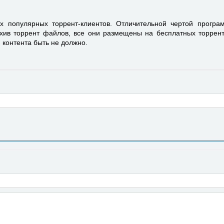
 популярных торрент-клиентов. Отличительной чертой програ
хив торрент файлов, все они размещены на бесплатных торрент
 контента быть не должно.