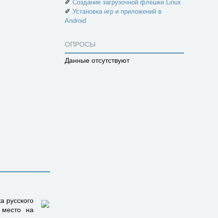
✐
Создание загрузочной флешки Linux
✐
Установка игр и приложений в
Android
ОПРОСЫ
Данные отсутствуют
а русского
 место на