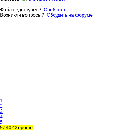
Файл недоступен?:
Сообщить
Возникли вопросы?:
Обсудить на форуме
1
2
3
4
5
9
⁄
40
⁄
Хорошо