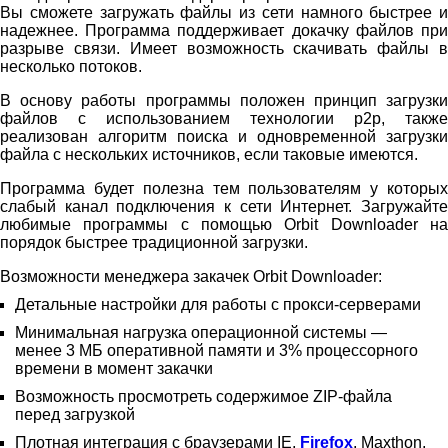
Вы сможете загружать файлы из сети намного быстрее и
надежнее. Программа поддерживает докачку файлов при
разрыве связи. Имеет возможность скачивать файлы в
несколько потоков.
В основу работы программы положен принцип загрузки
файлов с использованием технологии р2р, также
реализован алгоритм поиска и одновременной загрузки
файла с нескольких источников, если таковые имеются.
Программа будет полезна тем пользователям у которых
слабый канал подключения к сети Интернет. Загружайте
любимые программы с помощью Orbit Downloader на
порядок быстрее традиционной загрузки.
Возможности менеджера закачек Orbit Downloader:
Детальные настройки для работы с прокси-серверами
Минимальная нагрузка операционной системы —
менее 3 МБ оперативной памяти и 3% процессорного
времени в момент закачки
Возможность просмотреть содержимое ZIP-файла
перед загрузкой
Плотная интеграция с браузерами IE,
Firefox
, Maxthon,