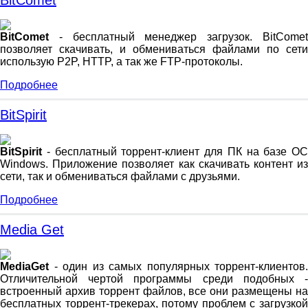
BitComet
- бесплатный менеджер загрузок. BitComet
позволяет скачивать, и обмениваться файлами по сети
использую P2P, HTTP, а так же FTP-протоколы.
Подробнее
BitSpirit
BitSpirit
- бесплатный торрент-клиент для ПК на базе ОС
Windows. Приложение позволяет как скачивать контент из
сети, так и обмениваться файлами с друзьями.
Подробнее
Media Get
MediaGet
- один из самых популярных торрент-клиентов.
Отличительной чертой программы среди подобных -
встроенный архив торрент файлов, все они размещены на
бесплатных торрент-трекерах, потому проблем с загрузкой