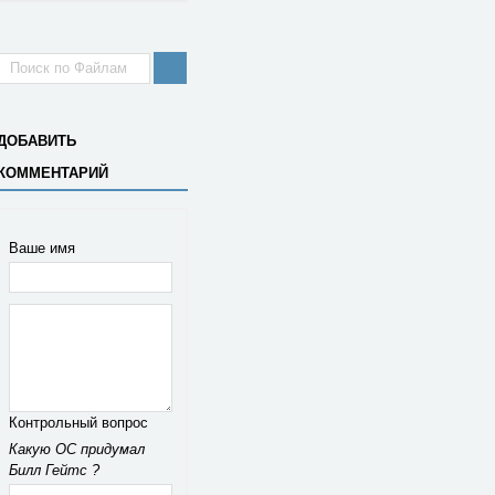
ДОБАВИТЬ
КОММЕНТАРИЙ
Ваше имя
Контрольный вопрос
Какую ОС придумал
Билл Гейтс ?