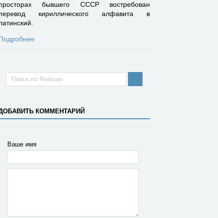
просторах бывшего СССР востребован
перевод кириллического алфавита в
латинский.
Подробнее
ДОБАВИТЬ КОММЕНТАРИЙ
Ваше имя