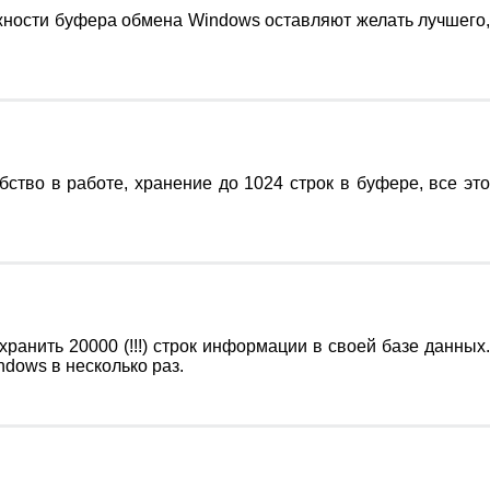
жности буфера обмена Windows оставляют желать лучшего
тво в работе, хранение до 1024 строк в буфере, все это
нить 20000 (!!!) строк информации в своей базе данных.
dows в несколько раз.