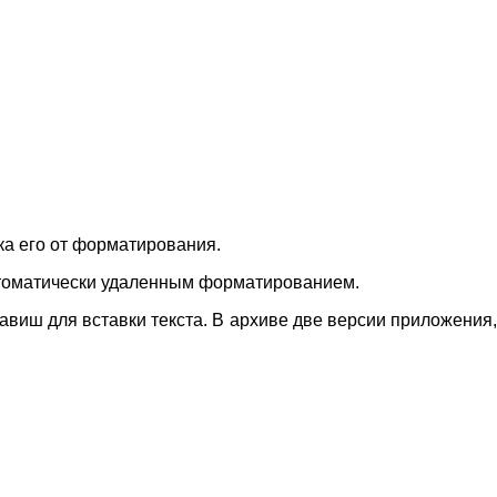
ка его от форматирования.
автоматически удаленным форматированием.
авиш для вставки текста. В архиве две версии приложения,