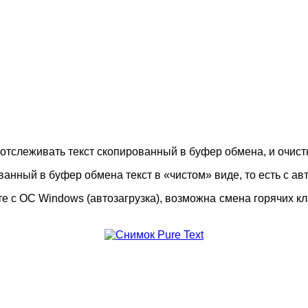
 отслеживать текст скопированный в буфер обмена, и очист
ванный в буфер обмена текст в «чистом» виде, то есть с 
е с ОС Windows (автозагрузка), возможна смена горячих кл