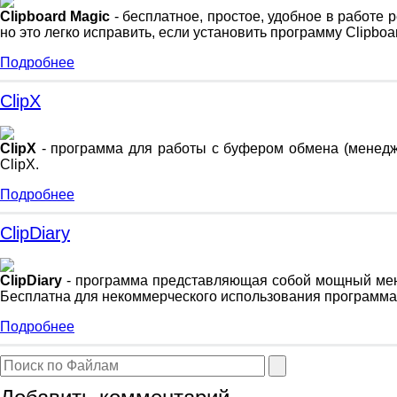
Clipboard Magic
- бесплатное, простое, удобное в работ
но это легко исправить, если установить программу Clipboa
Подробнее
ClipX
ClipX
- программа для работы с буфером обмена (менеджер
ClipX.
Подробнее
ClipDiary
ClipDiary
- программа представляющая собой мощный менед
Бесплатна для некоммерческого использования программа C
Подробнее