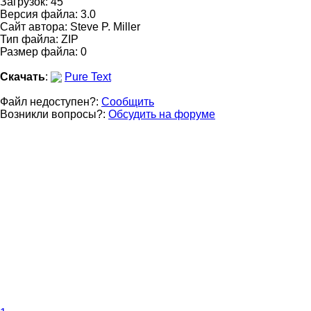
Загрузок: 45
Версия файла: 3.0
Сайт автора:
Steve P. Miller
Тип файла: ZIP
Размер файла: 0
Скачать
:
Pure Text
Файл недоступен?:
Сообщить
Возникли вопросы?:
Обсудить на форуме