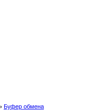
»
Буфер обмена