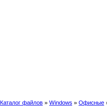
Каталог файлов
»
Windows
»
Офисные