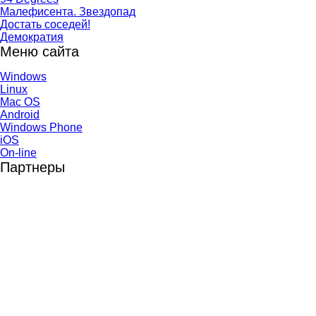
Малефисента. Звездопад
Достать соседей!
Демократия
Меню сайта
Windows
Linux
Mac OS
Android
Windows Phone
iOS
On-line
Партнеры