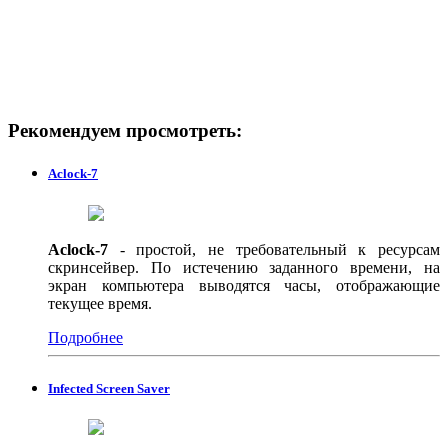
Рекомендуем просмотреть:
Aclock-7
Aclock-7
- простой, не требовательный к ресурсам
скринсейвер. По истечению заданного времени, на
экран компьютера выводятся часы, отображающие
текущее время.
Подробнее
Infected Screen Saver