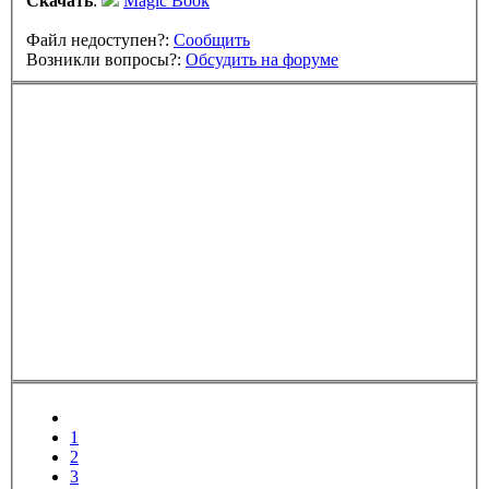
Скачать
:
Magic Book
Файл недоступен?:
Сообщить
Возникли вопросы?:
Обсудить на форуме
1
2
3