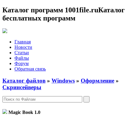
Каталог программ 1001file.ru
Каталог
бесплатных программ
Главная
Новости
Статьи
Файлы
Форум
Обратная связь
Каталог файлов
»
Windows
»
Оформление
»
Скринсейверы
Magic Book
1.0