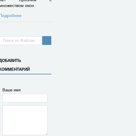
множеством окон.
Подробнее
ДОБАВИТЬ
КОММЕНТАРИЙ
Ваше имя