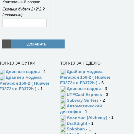
Контрольный вопрос
Сколько будет 2+2*2 ?
(прописью)
ДОБАВИТЬ
ТОП-10 ЗА СУТКИ
ТОП-10 ЗА НЕДЕЛЮ
Длинные нарды
- 1
Драйвер модема
Драйвер модема
Мегафон 150-2 ( Huawei
E3372s и E3372h )
- 6
Мегафон 150-2 ( Huawei
Длинные нарды
- 3
E3372s и E3372h )
- 1
UTFCast Express
- 3
Subway Surfers
- 2
Автоматический
диктофон
- 1
Алхимия (Alchemy)
- 1
DraftSight
- 1
Sokoban
- 1