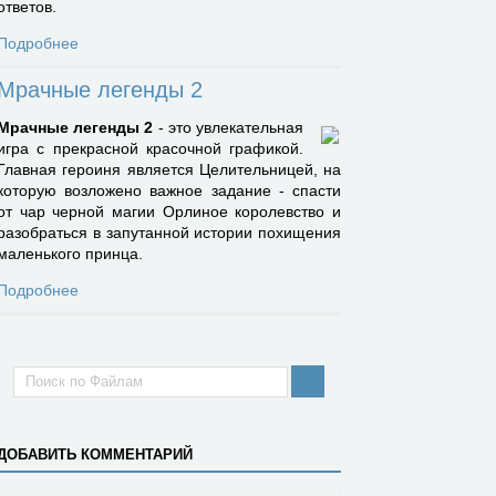
ответов.
Подробнее
Мрачные легенды 2
Мрачные легенды 2
- это увлекательная
игра с прекрасной красочной графикой.
Главная героиня является Целительницей, на
которую возложено важное задание - спасти
от чар черной магии Орлиное королевство и
разобраться в запутанной истории похищения
маленького принца.
Подробнее
ДОБАВИТЬ КОММЕНТАРИЙ