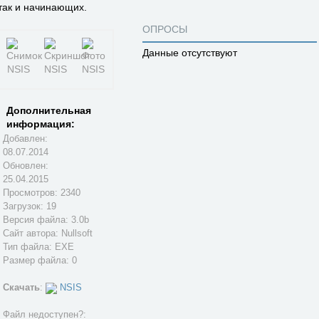
так и начинающих.
ОПРОСЫ
Данные отсутствуют
Дополнительная
информация:
Добавлен:
08.07.2014
Обновлен:
25.04.2015
Просмотров: 2340
Загрузок: 19
Версия файла: 3.0b
Сайт автора:
Nullsoft
Тип файла: EXE
Размер файла: 0
Скачать
:
NSIS
Файл недоступен?: